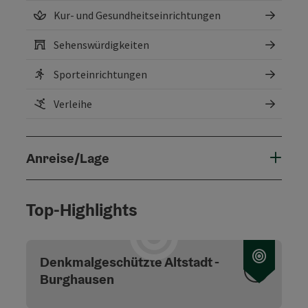
Kur- und Gesundheitseinrichtungen
Sehenswürdigkeiten
Sporteinrichtungen
Verleihe
Anreise/Lage
Top-Highlights
Copyri
Denkmalgeschützte Altstadt -
Burghausen