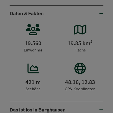
Daten & Fakten
19.560
19.85 km²
Einwohner
Fläche
421 m
48.16, 12.83
Seehöhe
GPS-Koordinaten
Das ist los in Burghausen