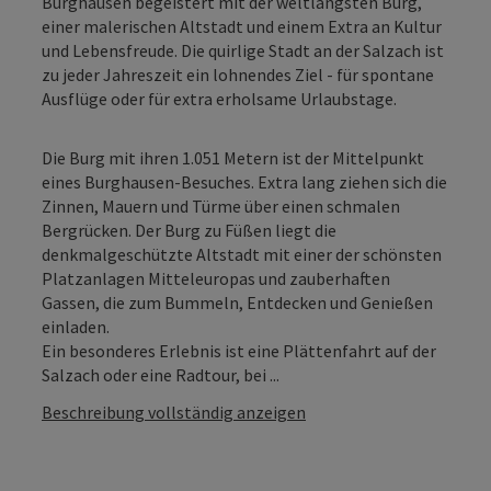
Burghausen begeistert mit der weltlängsten Burg,
einer malerischen Altstadt und einem Extra an Kultur
und Lebensfreude. Die quirlige Stadt an der Salzach ist
zu jeder Jahreszeit ein lohnendes Ziel - für spontane
Ausflüge oder für extra erholsame Urlaubstage.
Die Burg mit ihren 1.051 Metern ist der Mittelpunkt
eines Burghausen-Besuches. Extra lang ziehen sich die
Zinnen, Mauern und Türme über einen schmalen
Bergrücken. Der Burg zu Füßen liegt die
denkmalgeschützte Altstadt mit einer der schönsten
Platzanlagen Mitteleuropas und zauberhaften
Gassen, die zum Bummeln, Entdecken und Genießen
einladen.
Ein besonderes Erlebnis ist eine Plättenfahrt auf der
Salzach oder eine Radtour, bei ...
Beschreibung vollständig anzeigen