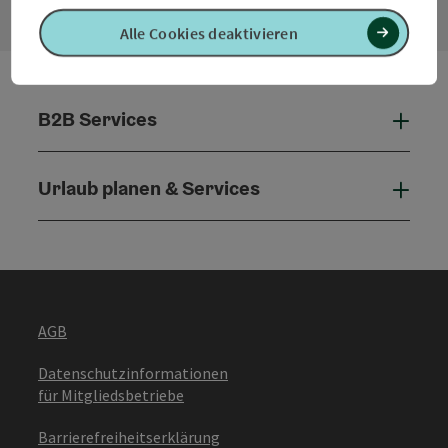
Alle Cookies deaktivieren
B2B Services
B2B 
Urlaub planen & Services
Urla
AGB
Datenschutzinformationen
für Mitgliedsbetriebe
Barrierefreiheitserklärung