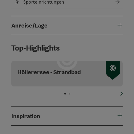
Sporteinrichtungen
Anreise/Lage
Top-Highlights
Copyri
Höllerersee - Strandbad
nächs
Inspiration