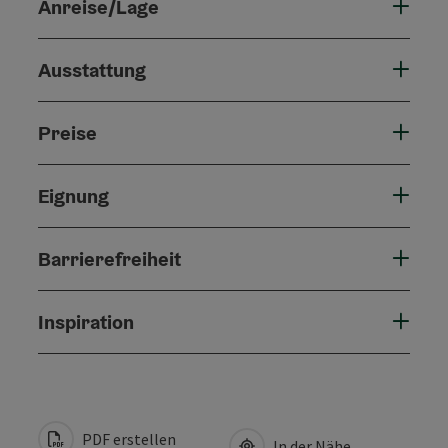
Anreise/Lage
Ausstattung
Preise
Eignung
Barrierefreiheit
Inspiration
PDF erstellen
In der Nähe