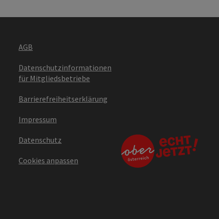
AGB
Datenschutzinformationen
für Mitgliedsbetriebe
Barrierefreiheitserklärung
Impressum
Datenschutz
Cookies anpassen