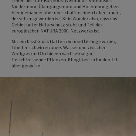
Teilen des Ibm-Bürmoos-Weidmoos-Komplexes.
Niedermoor, Übergangsmoor und Hochmoor gehen
hier ineinander über und schaffen einen Lebensraum,
der selten geworden ist. Kein Wunder also, dass das
Gebiet unter Naturschutz steht und Teil des
europäischen NATURA 2000-Netzwerks ist.
Mit ein bissl Glück flattern Schmetterlinge vorbei,
Libellen schwirren übers Wasser und zwischen
Wollgras und Orchideen wachsen sogar
fleischfressende Pflanzen. Klingt fast erfunden. Ist
aber genau so.