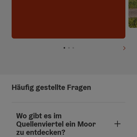
nächs
Häufig gestellte Fragen
Wo gibt es im
Quellenviertel ein Moor
zu entdecken?