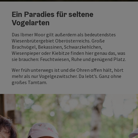
Co
Ein Paradies für seltene
Vogelarten
Das Ibmer Moor gilt außerdem als bedeutendstes
Wiesenbrütergebiet Oberösterreichs. Große
Brachvögel, Bekassinen, Schwarzkehlchen,
Wiesenpieper oder Kiebitze finden hier genau das, was
sie brauchen: Feuchtwiesen, Ruhe und genügend Platz.
Wer früh unterwegs ist und die Ohren offen hält, hört
mehr als nur Vogelgezwitscher. Da lebt’s. Ganz ohne
großes Tamtam.