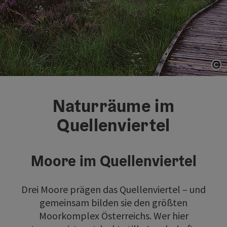
Co
Naturräume im
Quellenviertel
Moore im Quellenviertel
Drei Moore prägen das Quellenviertel – und
gemeinsam bilden sie den größten
Moorkomplex Österreichs. Wer hier