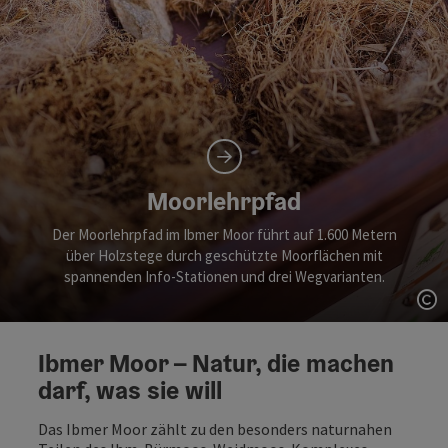
Moorlehrpfad
Der Moorlehrpfad im Ibmer Moor führt auf 1.600 Metern
über Holzstege durch geschützte Moorflächen mit
spannenden Info-Stationen und drei Wegvarianten.
Co
Ibmer Moor – Natur, die machen
darf, was sie will
Das Ibmer Moor zählt zu den besonders naturnahen