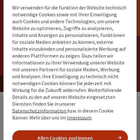
Wir verwenden für die Funktion der Website technisch
notwendige Cookies sowie mit Ihrer Einwilligung
auch Cookies und andere Technologien, um unsere
Bestelle jetzt deine
Website zu optimieren, Zugriffe zu analysieren,
Inhalte und Anzeigen zu personalisieren, Funktionen
kostenlosen Broschüren!
für soziale Medien anbieten zu können, externe
Inhalte einzubinden und personalisierte Werbung auf
anderen Plattformen zu zeigen. Dazu teilen wir
Informationen zu Ihrer Verwendung unserer Website
Hier bestellen
mit unseren Partnern für soziale Medien, Werbung
und Analysen. Ihre Einwilligung zu technisch nicht
notwendigen Cookies können Sie jederzeit mit
Wirkung für die Zukunft widerrufen. Weiterführende
Details zu den auf unserer Website eingesetzten
Diensten finden Sie in unserer
Datenschutzinformation
bzw. in diesem Cookie
Banner.
Mehr über uns im
Impressum
.
Führungen im
Moor
Allen Cookies zustimmen