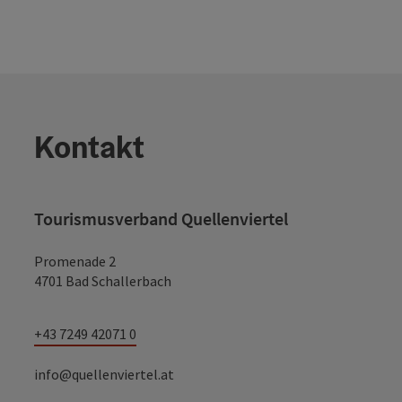
Kontakt
Tourismusverband Quellenviertel
Promenade 2
4701 Bad Schallerbach
+43 7249 42071 0
info@quellenviertel.at