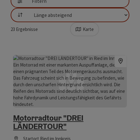
Filtern
Sortierung
23
Ergebnisse
Karte
Motorradtour "DREI
LÄNDERTOUR"
Startort
Ried im Innkreis