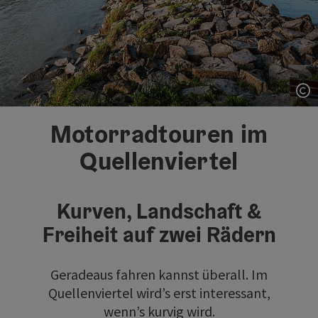
Co
Motorradtouren im
Quellenviertel
Kurven, Landschaft &
Freiheit auf zwei Rädern
Geradeaus fahren kannst überall. Im
Quellenviertel wird’s erst interessant,
wenn’s kurvig wird.