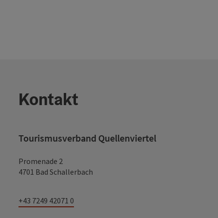
Kontakt
Tourismusverband Quellenviertel
Promenade 2
4701 Bad Schallerbach
+43 7249 42071 0