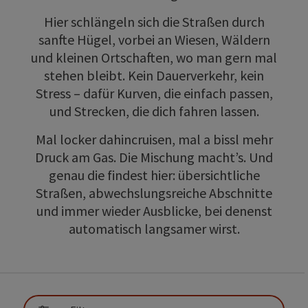
Hier schlängeln sich die Straßen durch
sanfte Hügel, vorbei an Wiesen, Wäldern
und kleinen Ortschaften, wo man gern mal
stehen bleibt. Kein Dauerverkehr, kein
Stress – dafür Kurven, die einfach passen,
und Strecken, die dich fahren lassen.
Mal locker dahincruisen, mal a bissl mehr
Druck am Gas. Die Mischung macht’s. Und
genau die findest hier: übersichtliche
Straßen, abwechslungsreiche Abschnitte
und immer wieder Ausblicke, bei denenst
automatisch langsamer wirst.
direkt zu den Ergebnissen springen