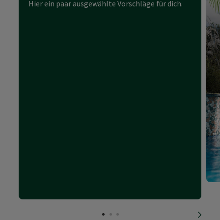
Hier ein paar ausgewählte Vorschläge für dich.
nächs