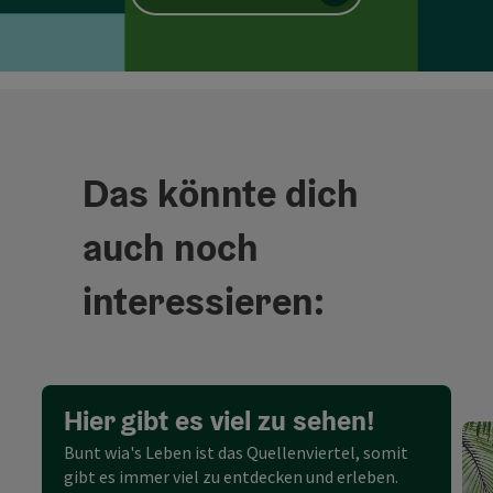
Das könnte dich
auch noch
interessieren:
Hier gibt es viel zu sehen!
Bunt wia's Leben ist das Quellenviertel, somit
gibt es immer viel zu entdecken und erleben.