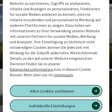
Website zu optimieren, Zugriffe zu analysieren,
Co
Inhalte und Anzeigen zu personalisieren, Funktionen
für soziale Medien anbieten zu können, externe
Inhalte einzubinden und personalisierte Werbung auf
anderen Plattformen zu zeigen. Dazu teilen wir
Informationen zu Ihrer Verwendung unserer Website
mit unseren Partnern für soziale Medien, Werbung
und Analysen. Ihre Einwilligung zu technisch nicht
notwendigen Cookies können Sie jederzeit mit
Wirkung für die Zukunft widerrufen. Weiterführende
Rekorde im Quellenviertel
Details zu den auf unserer Website eingesetzten
Diensten finden Sie in unserer
Co
Datenschutzinformation
bzw. in diesem Cookie
Banner.
Mehr über uns im
Impressum
.
Allen Cookies zustimmen
Individuelle Einstellungen
Familienfreundliche Ausflugstipps,