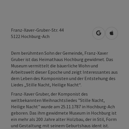
Franz-Xaver-Gruber-Str. 44
in Google Map
in Apple
5122
Hochburg-Ach
Dem berühmten Sohn der Gemeinde, Franz-Xaver
Gruber ist das Heimathaus Hochburg gewidmet. Das
Museum vermittelt die bäuerliche Wohn und
Arbeitswelt dieser Epoche und zeigt Interessantes aus
dem Leben des Komponisten und der Entstehung des
Liedes „Stille Nacht, Heilige Nacht“.
Franz-Xaver Gruber, der Komponist des
weltbekannten Weihnachtsliedes "Stille Nacht,
Heilige Nacht" wurde am 25.11.1787 in Hochburg-Ach
geboren. Das ihm gewidmete Museum in Hochburg ist
ein mehr als 200 Jahre alter Holzbau, der in Stil, Form
und Gestaltung mit seinem Geburtshaus ident ist.