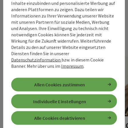
Inhalte einzubinden und personalisierte Werbung auf
anderen Plattformen zu zeigen. Dazu teilen wir
Gastronomie im
Informationen zu Ihrer Verwendung unserer Website
mit unseren Partnern für soziale Medien, Werbung
Quellenviertel
und Analysen. Ihre Einwilligung zu technisch nicht
notwendigen Cookies können Sie jederzeit mit
Wirkung für die Zukunft widerrufen. Weiterführende
Details zu den auf unserer Website eingesetzten
Diensten finden Sie in unserer
Datenschutzinformation
bzw. in diesem Cookie
Banner.
Mehr über uns im
Impressum
.
Allen Cookies zustimmen
Individuelle Einstellungen
Copyri
Alle Gastronomiebetriebe im
Alle Cookies deaktivieren
Quellenviertel