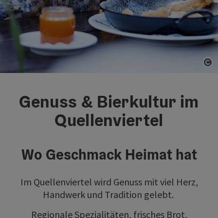
Co
Genuss & Bierkultur im
Quellenviertel
Wo Geschmack Heimat hat
Im Quellenviertel wird Genuss mit viel Herz,
Handwerk und Tradition gelebt.
Regionale Spezialitäten, frisches Brot,