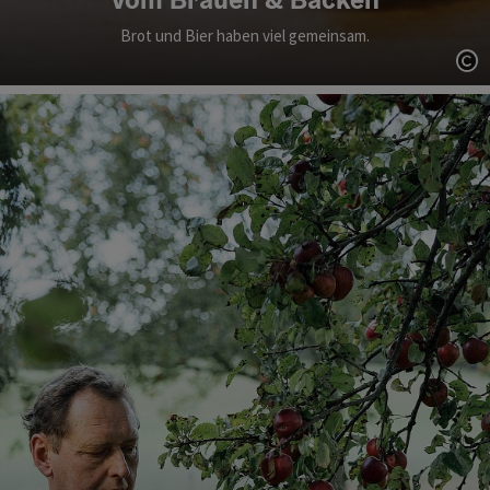
Brot und Bier haben viel gemeinsam.
Co