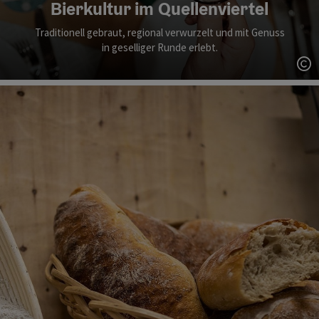
Bierkultur im Quellenviertel
Traditionell gebraut, regional verwurzelt und mit Genuss
in geselliger Runde erlebt.
Co