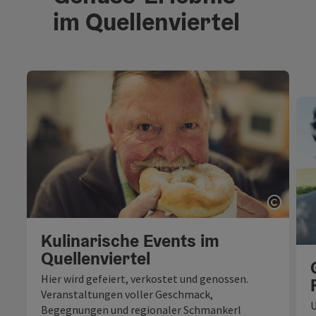
im Quellenviertel
Copyri
Kulinarische Events im
Quellenviertel
Hier wird gefeiert, verkostet und genossen.
Veranstaltungen voller Geschmack,
U
Begegnungen und regionaler Schmankerl