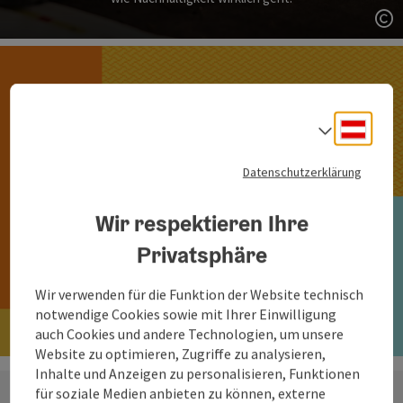
Co
Deuts
Sprach
Bestelle jetzt deine
Datenschutzerklärung
kostenlosen Broschüren!
Wir respektieren Ihre
Privatsphäre
Hier bestellen
Wir verwenden für die Funktion der Website technisch
notwendige Cookies sowie mit Ihrer Einwilligung
auch Cookies und andere Technologien, um unsere
Website zu optimieren, Zugriffe zu analysieren,
Inhalte und Anzeigen zu personalisieren, Funktionen
für soziale Medien anbieten zu können, externe