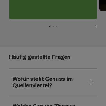
nächs
Häufig gestellte Fragen
Wofür steht Genuss im
Quellenviertel?