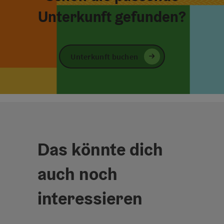
Unterkunft gefunden?
Unterkunft buchen
Das könnte dich
auch noch
interessieren