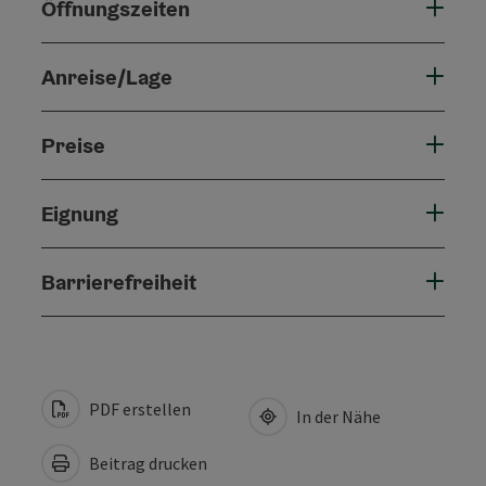
Öffnungszeiten
Anreise/Lage
Preise
Eignung
Barrierefreiheit
PDF erstellen
In der Nähe
Beitrag drucken