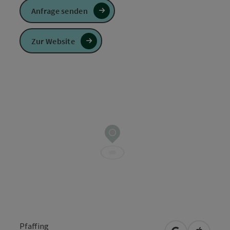
Anfrage senden
Zur Website
Pfaffing