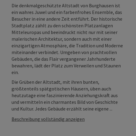
Die denkmalgeschützte Altstadt von Burghausen ist
ein wahres Juwel und ein farbenfrohes Ensemble, das
Besucher in eine andere Zeit entführt. Der historische
Stadtplatz zählt zu den schönsten Platzanlagen
Mitteleuropas und beeindruckt nicht nur mit seiner
malerischen Architektur, sondern auch mit einer
einzigartigen Atmosphäre, die Tradition und Moderne
miteinander verbindet. Umgeben von prachtvollen
Gebäuden, die das Flair vergangener Jahrhunderte
bewahren, lädt der Platz zum Verweilen und Staunen
ein.
Die Grüben der Altstadt, mit ihren bunten,
größtenteils spätgotischen Häusern, üben auch
heutzutage eine faszinierende Anziehungskraft aus
und vermitteln ein charmantes Bild von Geschichte
und Kultur. Jedes Gebäude erzählt seine eigene ...
Beschreibung vollständig anzeigen