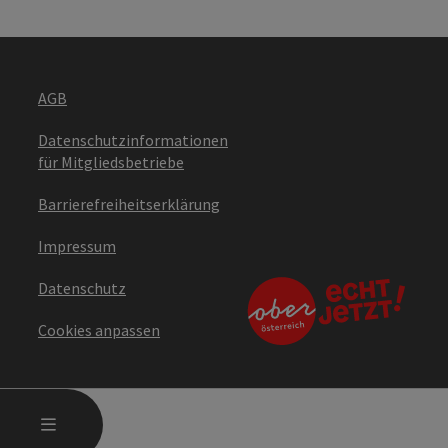
AGB
Datenschutzinformationen
für Mitgliedsbetriebe
Barrierefreiheitserklärung
Impressum
Datenschutz
Cookies anpassen
HAUPTMENÜ ÖFFNEN
MENÜ