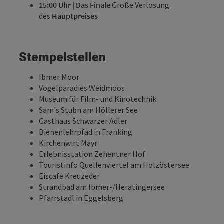
15:00 Uhr | Das Finale
Große Verlosung
des
Hauptpreises
Stempelstellen
Ibmer Moor
Vogelparadies Weidmoos
Museum für Film- und Kinotechnik
Sam's Stubn am Höllerer See
Gasthaus Schwarzer Adler
Bienenlehrpfad in Franking
Kirchenwirt Mayr
Erlebnisstation Zehentner Hof
Touristinfo Quellenviertel am Holzöstersee
Eiscafe Kreuzeder
Strandbad am Ibmer-/Heratingersee
Pfarrstadl in Eggelsberg