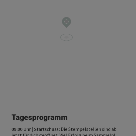
Tagesprogramm
09:00 Uhr | Startschuss:
Die Stempelstellen sind ab
jetzt für dich geöffnet. Viel Erfolg beim Sammeln!