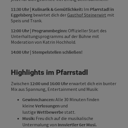
11:30 Uhr | Kulinarik & Gemütlichkeit:
Im
Pfarrstadl in
Eggelsberg
bewirtet dich der
Gasthof Steinerwirt
mit
Speis und Trank.
12:00 Uhr | Programmbeginn:
Offizieller Start des
Unterhaltungsprogramms auf der Bühne mit
Moderation von Katrin Hochhold.
14:00 Uhr | Stempelstellen schließen!
Highlights im Pfarrstadl
Zwischen
12:00 und 16:00 Uhr
erwartet dich ein bunter
Mix aus Spannung, Entertainment und Musik:
Gewinnchancen:
Alle 30 Minuten finden
kleine
Verlosungen
und
lustige
Wettbewerbe
statt.
Musik:
Freu dich auf die musikalische
Untermalung von
Innviertler 6er Musi.