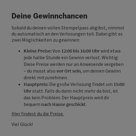
Deine Gewinnchancen
Sobald du deinen vollen Stempelpass abgibst, nimmst
du automatisch an den Verlosungen teil. Dabei gibt es
zwei Möglichkeiten zu gewinnen:
Kleine Preise:
Von
12:00 bis 16:00 Uhr
wird etwa
jede halbe Stunde ein Gewinn verlost. Wichtig:
Diese Preise werden nur an Anwesende vergeben
– du musst also
vor Ort sein
, um deinen Gewinn
direkt mitzunehmen.
Hauptpreis:
Die große Verlosung findet um
15:00
Uhr
statt. Falls du dann nicht mehr da bist, ist
das kein Problem: Der Hauptpreis wird dir
bequem
nach Hause geschickt
.
Hier findest du die Preise.
Viel Glück!