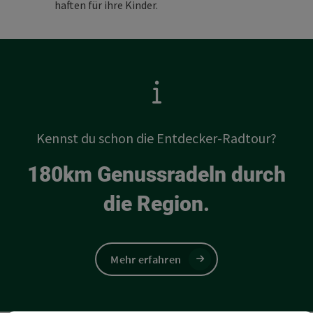
haften für ihre Kinder.
Kennst du schon die Entdecker-Radtour?
180km Genussradeln durch
die Region.
Mehr erfahren