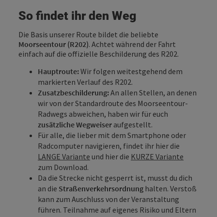
So findet ihr den Weg
Die Basis unserer Route bildet die beliebte
Moorseentour (R202)
. Achtet während der Fahrt
einfach auf die offizielle Beschilderung des R202.
Hauptroute:
Wir folgen weitestgehend dem
markierten Verlauf des R202.
Zusatzbeschilderung:
An allen Stellen, an denen
wir von der Standardroute des Moorseentour-
Radwegs abweichen, haben wir für euch
zusätzliche Wegweiser
aufgestellt.
Für alle, die lieber mit dem Smartphone oder
Radcomputer navigieren, findet ihr hier die
LANGE Variante
und hier die
KURZE Variante
zum Download.
Da die Strecke nicht gesperrt ist, musst du dich
an die
Straßenverkehrsordnung
halten. Verstoß
kann zum Auschluss von der Veranstaltung
führen. Teilnahme auf eigenes Risiko und Eltern