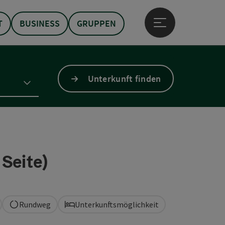
T
BUSINESS
GRUPPEN
Hauptmenü öffne
Unterkunft finden
Seite)
Rundweg
Unterkunftsmöglichkeit