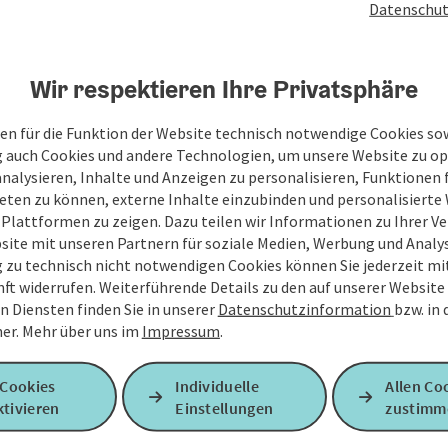
Datenschut
Wir respektieren Ihre Privatsphäre
en für die Funktion der Website technisch notwendige Cookies sow
g auch Cookies und andere Technologien, um unsere Website zu op
analysieren, Inhalte und Anzeigen zu personalisieren, Funktionen f
eten zu können, externe Inhalte einzubinden und personalisiert
 Plattformen zu zeigen. Dazu teilen wir Informationen zu Ihrer 
site mit unseren Partnern für soziale Medien, Werbung und Analys
g zu technisch nicht notwendigen Cookies können Sie jederzeit m
nft widerrufen. Weiterführende Details zu den auf unserer Website
n Diensten finden Sie in unserer
Datenschutzinformation
bzw. in
er.
Mehr über uns im
Impressum
.
 Cookies
Individuelle
Allen Co
tivieren
Einstellungen
zustimm