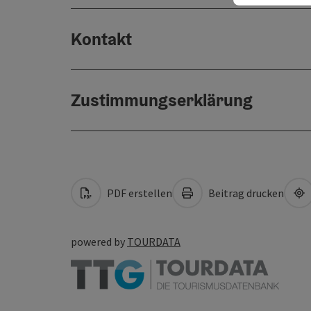
Kontakt
Zustimmungserklärung
PDF erstellen
Beitrag drucken
powered by
TOURDATA