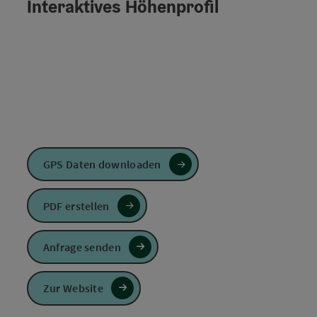
Interaktives Höhenprofil
GPS Daten downloaden
PDF erstellen
Anfrage senden
Zur Website