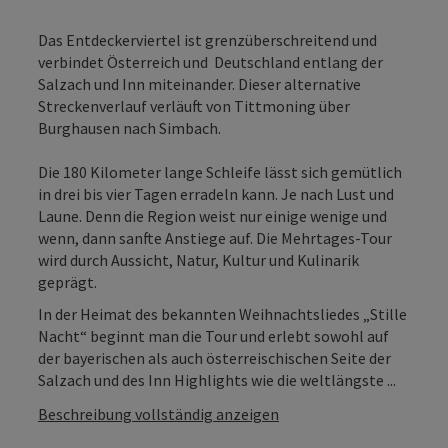
Das Entdeckerviertel ist grenzüberschreitend und
verbindet Österreich und Deutschland entlang der
Salzach und Inn miteinander. Dieser alternative
Streckenverlauf verläuft von Tittmoning über
Burghausen nach Simbach.
Die 180 Kilometer lange Schleife lässt sich gemütlich
in drei bis vier Tagen erradeln kann. Je nach Lust und
Laune. Denn die Region weist nur einige wenige und
wenn, dann sanfte Anstiege auf. Die Mehrtages-Tour
wird durch Aussicht, Natur, Kultur und Kulinarik
geprägt.
In der Heimat des bekannten Weihnachtsliedes „Stille
Nacht“ beginnt man die Tour und erlebt sowohl auf
der bayerischen als auch österreischischen Seite der
Salzach und des Inn Highlights wie die weltlängste ...
Beschreibung vollständig anzeigen