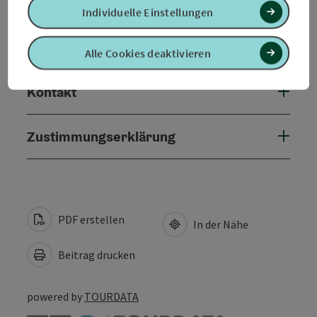
Eignung
Individuelle Einstellungen
Barrierefreiheit
Alle Cookies deaktivieren
Kontakt
Zustimmungserklärung
PDF erstellen
In der Nähe
Beitrag drucken
powered by
TOURDATA