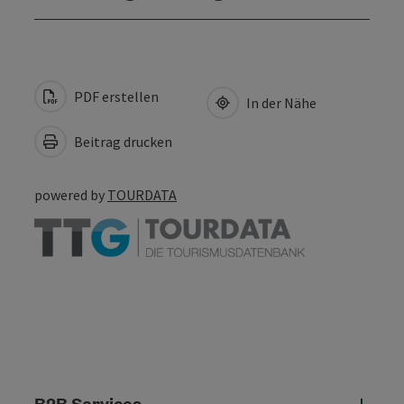
PDF erstellen
In der Nähe
Beitrag drucken
powered by
TOURDATA
B2B Services