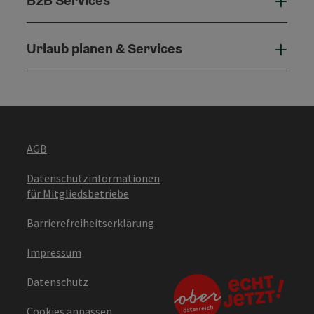
B2B 
Urlaub planen & Services
Urla
AGB
Datenschutzinformationen
für Mitgliedsbetriebe
Barrierefreiheitserklärung
Impressum
Datenschutz
Cookies anpassen