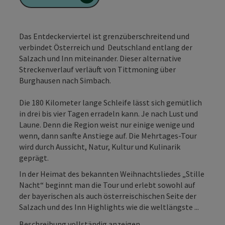
Das Entdeckerviertel ist grenzüberschreitend und
verbindet Österreich und Deutschland entlang der
Salzach und Inn miteinander. Dieser alternative
Streckenverlauf verläuft von Tittmoning über
Burghausen nach Simbach.
Die 180 Kilometer lange Schleife lässt sich gemütlich
in drei bis vier Tagen erradeln kann. Je nach Lust und
Laune. Denn die Region weist nur einige wenige und
wenn, dann sanfte Anstiege auf. Die Mehrtages-Tour
wird durch Aussicht, Natur, Kultur und Kulinarik
geprägt.
In der Heimat des bekannten Weihnachtsliedes „Stille
Nacht“ beginnt man die Tour und erlebt sowohl auf
der bayerischen als auch österreischischen Seite der
Salzach und des Inn Highlights wie die weltlängste ...
Beschreibung vollständig anzeigen