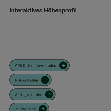
Interaktives Höhenprofil
GPS Daten downloaden
PDF erstellen
Anfrage senden
Zur Website