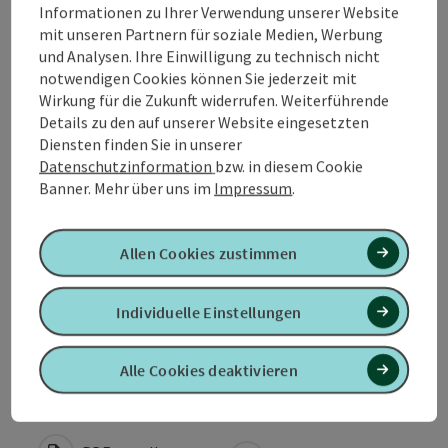
Informationen zu Ihrer Verwendung unserer Website
Tour und Routeninformationen
mit unseren Partnern für soziale Medien, Werbung
und Analysen. Ihre Einwilligung zu technisch nicht
notwendigen Cookies können Sie jederzeit mit
Anreise/Lage
Wirkung für die Zukunft widerrufen. Weiterführende
Details zu den auf unserer Website eingesetzten
Eignung
Diensten finden Sie in unserer
Datenschutzinformation
bzw. in diesem Cookie
Banner.
Mehr über uns im
Impressum
.
Barrierefreiheit
Allen Cookies zustimmen
Kontakt
Individuelle Einstellungen
Zustimmungserklärung
Alle Cookies deaktivieren