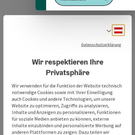
GPS Daten downloaden
Deuts
Sprach
PDF erstellen
Datenschutzerklärung
Wir respektieren Ihre
Anfrage senden
Privatsphäre
Zur Website
Wir verwenden für die Funktion der Website technisch
notwendige Cookies sowie mit Ihrer Einwilligung
auch Cookies und andere Technologien, um unsere
Wanderweg in Mattighofen
Website zu optimieren, Zugriffe zu analysieren,
Inhalte und Anzeigen zu personalisieren, Funktionen
für soziale Medien anbieten zu können, externe
Inhalte einzubinden und personalisierte Werbung auf
anderen Plattformen zu zeigen. Dazu teilen wir