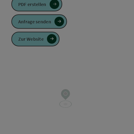
PDF erstellen
Anfrage senden
Zur Website