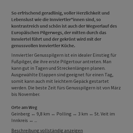
So erfrischend geradlinig, voller Herzlichkeit und
Lebenslust wie die Innviertler*innen sind, so
kontrastreich und schön ist auch der Wegverlauf des
Europäischen Pilgerwegs, der mitten durch das
Innviertel führt und der gekrönt wird mit der
genussvollen Innviertler Küche.
Innviertler Genusspilgern ist ein idealer Einstieg für
Fußpilger, die ihre erste Pilgertour antreten. Man
kann gut in Tagen und Streckenlängen planen.
Ausgewählte Etappen sind geeignet für einen Tag,
somit kann auch mit leichtem Gepäck gestartet
werden. Die beste Zeit fürs Genusspilgern ist von März
bis November.
Orte am Weg
Geinberg ↔ 9,8 km ↔ Polling ↔ 3 km ↔ St. Veit im
Innkreis ↔ ...
Beschreibung vollständig anzeigen