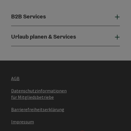
B2B Services
B2B 
Urlaub planen & Services
Urla
AGB
Datenschutzinformationen
für Mitgliedsbetriebe
Barrierefreiheitserklärung
Impressum