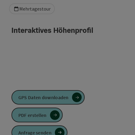
Mehrtagestour
Interaktives Höhenprofil
GPS Daten downloaden
PDF erstellen
Anfrage senden