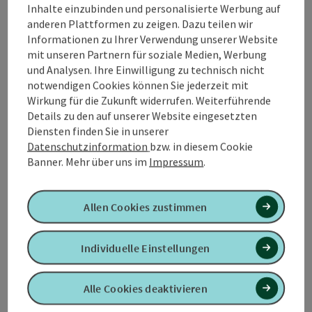
Inhalte einzubinden und personalisierte Werbung auf
anderen Plattformen zu zeigen. Dazu teilen wir
Informationen zu Ihrer Verwendung unserer Website
mit unseren Partnern für soziale Medien, Werbung
und Analysen. Ihre Einwilligung zu technisch nicht
Tour und Routeninformationen
notwendigen Cookies können Sie jederzeit mit
Wirkung für die Zukunft widerrufen. Weiterführende
Details zu den auf unserer Website eingesetzten
Anreise/Lage
Diensten finden Sie in unserer
Datenschutzinformation
bzw. in diesem Cookie
Eignung
Banner.
Mehr über uns im
Impressum
.
Barrierefreiheit
Allen Cookies zustimmen
Individuelle Einstellungen
Kontakt
Alle Cookies deaktivieren
Zustimmungserklärung