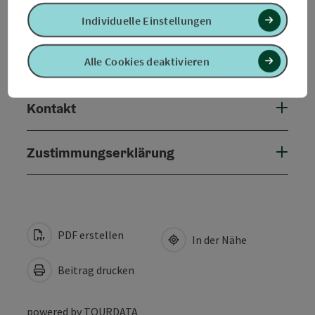
Eignung
Individuelle Einstellungen
Alle Cookies deaktivieren
Barrierefreiheit
Kontakt
Zustimmungserklärung
PDF erstellen
In der Nähe
Beitrag drucken
powered by
TOURDATA