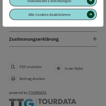
Individuelle Einstellungen
Barrierefreiheit
Alle Cookies deaktivieren
Kontakt
Zustimmungserklärung
PDF erstellen
In der Nähe
Beitrag drucken
powered by
TOURDATA