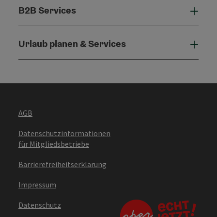
B2B Services
B2B 
Urlaub planen & Services
Urla
AGB
Datenschutzinformationen
für Mitgliedsbetriebe
Barrierefreiheitserklärung
Impressum
Datenschutz