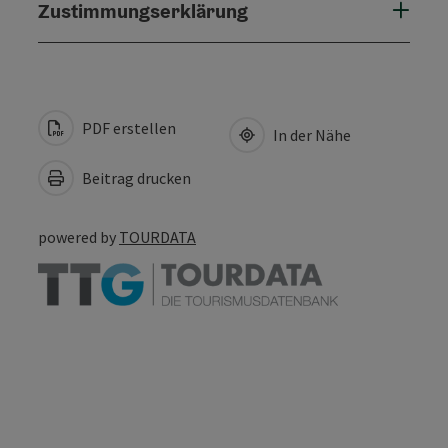
Zustimmungserklärung
PDF erstellen
In der Nähe
Beitrag drucken
powered by
TOURDATA