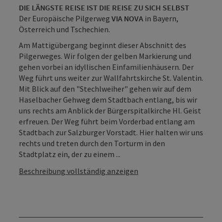
DIE LÄNGSTE REISE IST DIE REISE ZU SICH SELBST
Der Europäische Pilgerweg
VIA NOVA
in Bayern,
Österreich und Tschechien.
Am Mattigübergang beginnt dieser Abschnitt des
Pilgerweges. Wir folgen der gelben Markierung und
gehen vorbei an idyllischen Einfamilienhäusern. Der
Weg führt uns weiter zur Wallfahrtskirche St. Valentin.
Mit Blick auf den "Stechlweiher" gehen wir auf dem
Haselbacher Gehweg dem Stadtbach entlang, bis wir
uns rechts am Anblick der Bürgerspitalkirche Hl. Geist
erfreuen. Der Weg führt beim Vorderbad entlang am
Stadtbach zur Salzburger Vorstadt. Hier halten wir uns
rechts und treten durch den Torturm in den
Stadtplatz ein, der zu einem ...
Beschreibung vollständig anzeigen