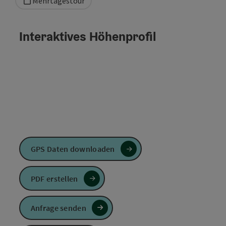
Mehrtagestour
Interaktives Höhenprofil
GPS Daten downloaden
PDF erstellen
Anfrage senden