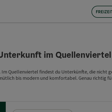
FREIZEI
Unterkunft im Quellenvierte
 Quellenviertel findest du Unterkünfte, die nicht ge
mütlich bis modern und komfortabel. Genau richtig für