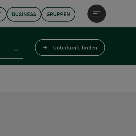
T
BUSINESS
GRUPPEN
Hauptmenü öffne
Unterkunft finden