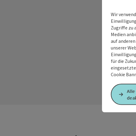
Wir verwend
Einwilligun
Zugriffe zu 
Medien anbi
auf anderen
unserer Web
Einwilligun
für die Zuku
eingesetzte
Cookie Bann
Alle
deak