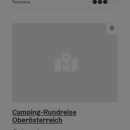
Einige Ausblicke
Panorama:
Camping-Rundreise
Oberösterreich