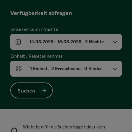
Verfügbarkeit abfragen
Reisezeitraum / Nächte
14.08.2026
-
16.08.2026
,
2
Nächte
An- und Abreisefelder
Einheit / Reiseteilnehmer
1
Einheit
,
2
Erwachsene
,
0
Kinder
Einheitenanzahl und Personenfelder
Suchen
Wir haben für die Suchanfrage leider kein