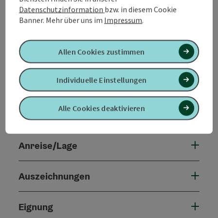
Datenschutzinformation
bzw. in diesem Cookie
Banner.
Mehr über uns im
Impressum
.
Allen Cookies zustimmen
Kontakt
Individuelle Einstellungen
Preise
Alle Cookies deaktivieren
Verpflegung
Anreise/Lage
Auszeichnungen
Eignung