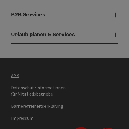
B2B Services
B2B 
Urlaub planen & Services
Urla
AGB
Datenschutzinformationen
für Mitgliedsbetriebe
Barrierefreiheitserklärung
Impressum