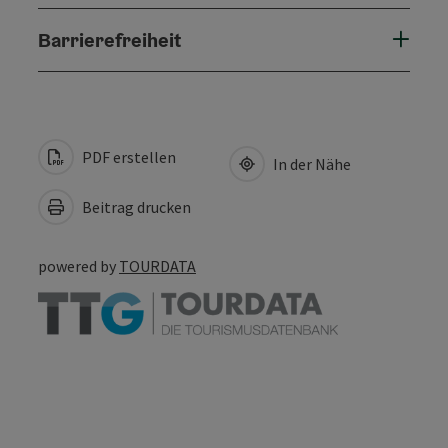
Barrierefreiheit
PDF erstellen
In der Nähe
Beitrag drucken
powered by
TOURDATA