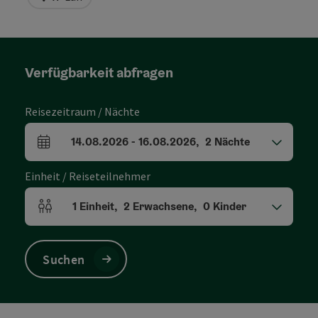
Verfügbarkeit abfragen
Reisezeitraum / Nächte
14.08.2026
-
16.08.2026
,
2
Nächte
An- und Abreisefelder
Einheit / Reiseteilnehmer
1
Einheit
,
2
Erwachsene
,
0
Kinder
Einheitenanzahl und Personenfelder
Suchen