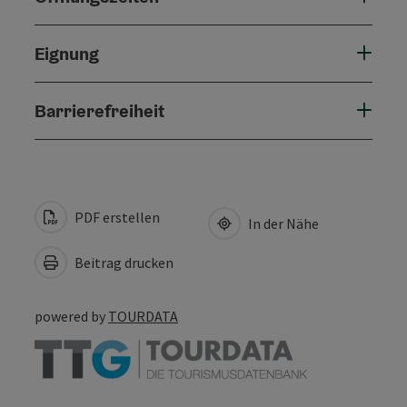
Eignung
Barrierefreiheit
PDF erstellen
In der Nähe
Beitrag drucken
powered by
TOURDATA