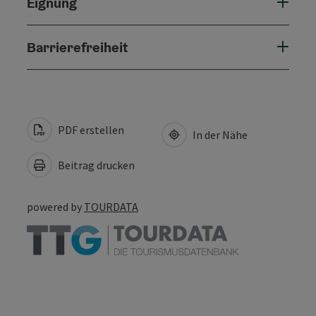
Eignung
Barrierefreiheit
PDF erstellen
In der Nähe
Beitrag drucken
powered by
TOURDATA