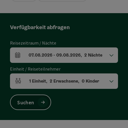
Verfügbarkeit abfragen
Reisezeitraum / Nächte
07.08.2026
-
09.08.2026
,
2
Nächte
An- und Abreisefelder
Einheit / Reiseteilnehmer
1
Einheit
,
2
Erwachsene
,
0
Kinder
Einheitenanzahl und Personenfelder
Suchen