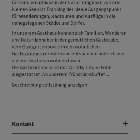
für Familienurlaube in der Natur. Umgeben von drei
kleinen Seen ist Franking der ideale Ausgangspunkt
für
Wanderungen, Radtouren und Ausflüge
in die
nahegelegenen Städte und Dörfer.
In unserem Gasthaus können sich Familien, Wanderer
und Naturliebhaber in der gemütlichen Gaststube,
dem
Gastgarten
sowie in den wohnlichen
Gästezimmern
erholen und entspannen und sich von
unserer Küche verwöhnen lassen.
Die Gästezimmer sind mit W-LAN, TV und Föhn
ausgestattet. An unserem Frühstücksbuffet ...
Beschreibung vollständig anzeigen
Kontakt