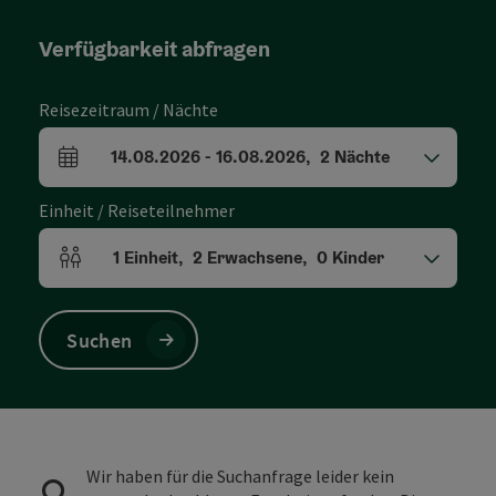
Verfügbarkeit abfragen
Reisezeitraum / Nächte
14.08.2026
-
16.08.2026
,
2
Nächte
An- und Abreisefelder
Einheit / Reiseteilnehmer
1
Einheit
,
2
Erwachsene
,
0
Kinder
Einheitenanzahl und Personenfelder
Suchen
Wir haben für die Suchanfrage leider kein