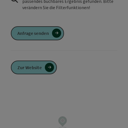
passendes buchbares Ergebnis gefunden. Bitte
verändern Sie die Filterfunktionen!
Anfrage senden
Zur Website