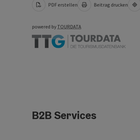
PDF erstellen
Beitrag drucken
powered by
TOURDATA
B2B Services