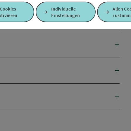
 Cookies
Individuelle
Allen Co
tivieren
Einstellungen
zustimm