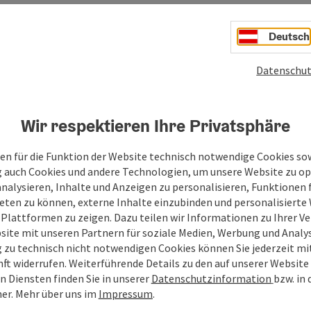
Deutsch
Datenschut
Wir respektieren Ihre Privatsphäre
en für die Funktion der Website technisch notwendige Cookies sow
g auch Cookies und andere Technologien, um unsere Website zu op
analysieren, Inhalte und Anzeigen zu personalisieren, Funktionen f
eten zu können, externe Inhalte einzubinden und personalisiert
 Plattformen zu zeigen. Dazu teilen wir Informationen zu Ihrer 
site mit unseren Partnern für soziale Medien, Werbung und Analys
g zu technisch nicht notwendigen Cookies können Sie jederzeit m
nft widerrufen. Weiterführende Details zu den auf unserer Website
n Diensten finden Sie in unserer
Datenschutzinformation
bzw. in
er.
Mehr über uns im
Impressum
.