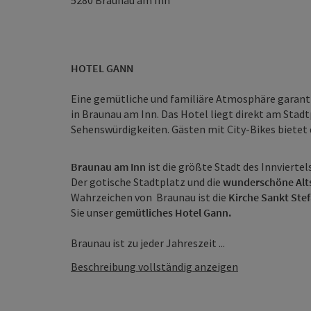
5280
Braunau am Inn
HOTEL GANN
Eine gemütliche und familiäre Atmosphäre garan
in Braunau am Inn. Das Hotel liegt direkt am Stadt
Sehenswürdigkeiten. Gästen mit City-Bikes bietet 
Braunau am Inn
ist die größte Stadt des Innviertel
Der gotische Stadtplatz und die
wunderschöne Alt
Wahrzeichen von Braunau ist die
Kirche Sankt Ste
Sie unser
gemütliches Hotel Gann.
Braunau ist zu jeder Jahreszeit ...
Beschreibung vollständig anzeigen