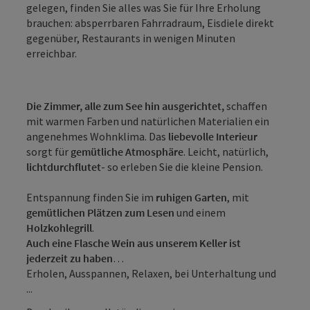
gelegen, finden Sie alles was Sie für Ihre Erholung
brauchen: absperrbaren Fahrradraum, Eisdiele direkt
gegenüber, Restaurants in wenigen Minuten
erreichbar.
Die Zimmer, alle zum See hin ausgerichtet,
schaffen
mit warmen Farben und natürlichen Materialien ein
angenehmes Wohnklima. Das
liebevolle Interieur
sorgt für
gemütliche Atmosphäre
. Leicht, natürlich,
lichtdurchflutet
- so erleben Sie die kleine Pension.
Entspannung finden Sie im
ruhigen Garten
, mit
gemütlichen Plätzen zum Lesen
und einem
Holzkohlegrill
.
Auch eine Flasche Wein aus unserem Keller ist
jederzeit zu haben
…
Erholen, Ausspannen, Relaxen, bei Unterhaltung und
...