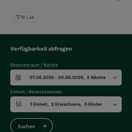
W-Lan
Verfügbarkeit abfragen
Reisezeitraum / Nächte
07.08.2026
-
09.08.2026
,
2
Nächte
An- und Abreisefelder
Einheit / Reiseteilnehmer
1
Einheit
,
2
Erwachsene
,
0
Kinder
Einheitenanzahl und Personenfelder
Suchen