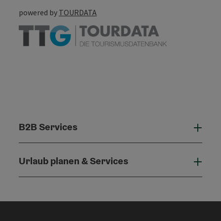
powered by
TOURDATA
B2B Services
B2B 
Urlaub planen & Services
Urla