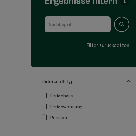
Ergebnisse filtern
Für d
Suchbegriff
Suchen
Filter zurücksetzen
Unterkunftstyp
Ferienhaus
Ferienwohnung
Pension