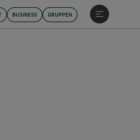
T
BUSINESS
GRUPPEN
Hauptmenü öffne