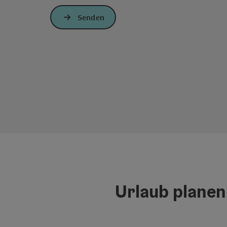
Senden
Urlaub planen