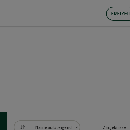
FREIZEI
2
Ergebnisse
Sortierung