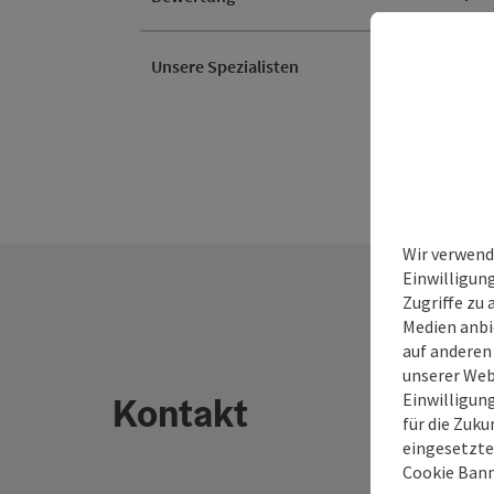
Unsere Spezialisten
Wir verwend
Einwilligun
Zugriffe zu 
Medien anbi
auf anderen
unserer Web
Einwilligun
Kontakt
für die Zuku
eingesetzte
Cookie Bann