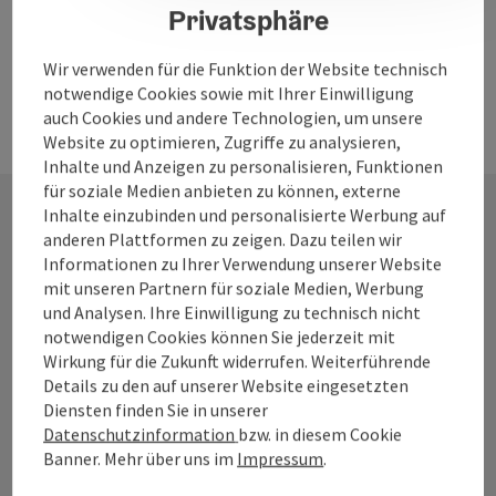
Privatsphäre
Wir verwenden für die Funktion der Website technisch
notwendige Cookies sowie mit Ihrer Einwilligung
auch Cookies und andere Technologien, um unsere
Website zu optimieren, Zugriffe zu analysieren,
Inhalte und Anzeigen zu personalisieren, Funktionen
für soziale Medien anbieten zu können, externe
Inhalte einzubinden und personalisierte Werbung auf
anderen Plattformen zu zeigen. Dazu teilen wir
Kontakt
Informationen zu Ihrer Verwendung unserer Website
mit unseren Partnern für soziale Medien, Werbung
und Analysen. Ihre Einwilligung zu technisch nicht
notwendigen Cookies können Sie jederzeit mit
Tourismusverband Quellenviertel
Wirkung für die Zukunft widerrufen. Weiterführende
Details zu den auf unserer Website eingesetzten
Promenade 2
Diensten finden Sie in unserer
4701 Bad Schallerbach
Datenschutzinformation
bzw. in diesem Cookie
Banner.
Mehr über uns im
Impressum
.
+43 7249 42071 0