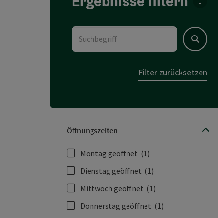
Ergebnisse filtern
Für d
Suchbegriff
Suchen
Filter zurücksetzen
Öffnungszeiten
Montag geöffnet
(1)
Dienstag geöffnet
(1)
Mittwoch geöffnet
(1)
Donnerstag geöffnet
(1)