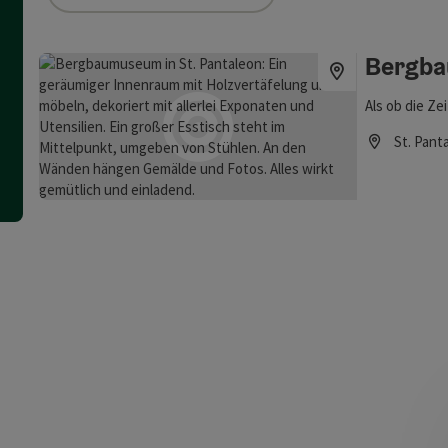
ie Liste stehen Filter zur Verfügung mit denen die Auswahl ver
Bergb
Als ob die Ze
St. Pant
Öffnungszei