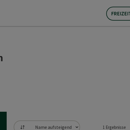
FREIZEI
n
1
Ergebnisse
Sortierung