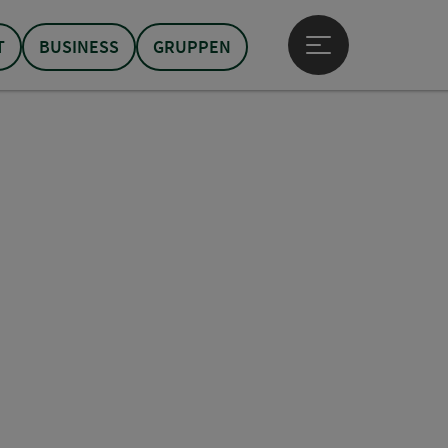
T
BUSINESS
GRUPPEN
Hauptmenü öffne