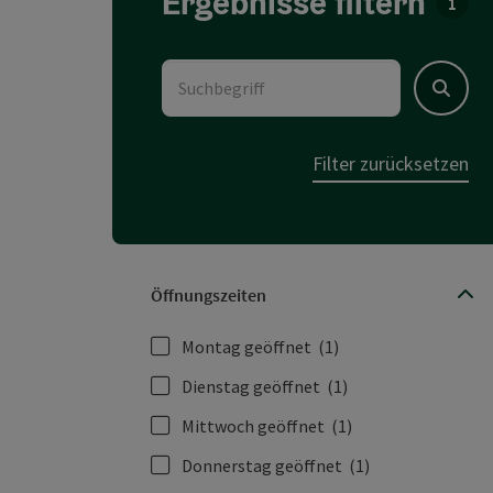
Ergebnisse filtern
Für d
Suchbegriff
Suchen
Filter zurücksetzen
Öffnungszeiten
Montag geöffnet
(1)
Dienstag geöffnet
(1)
Mittwoch geöffnet
(1)
Donnerstag geöffnet
(1)