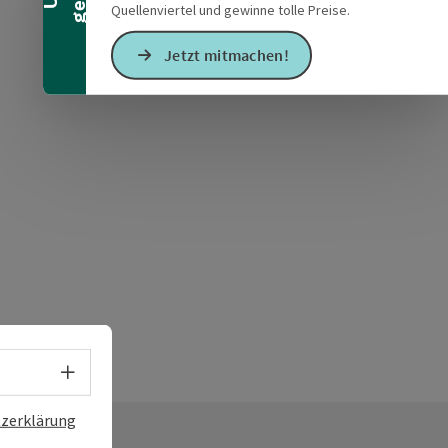
Quellenviertel und gewinne tolle Preise.
Jetzt mitmachen!
Sprachwahl - Menü öffnen
zerklärung