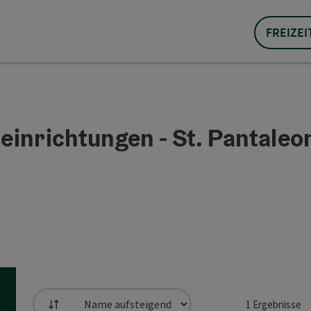
FREIZEI
inrichtungen - St. Pantaleo
1
Ergebnisse
Sortierung