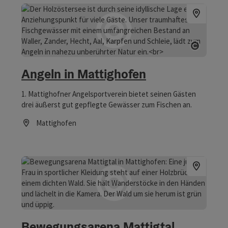
Copyrig
Angeln in Mattighofen
1. Mattighofner Angelsportverein bietet seinen Gästen
drei äußerst gut gepflegte Gewässer zum Fischen an.
Mattighofen
Öffnungszeiten
Bewegungsarena Mattigtal