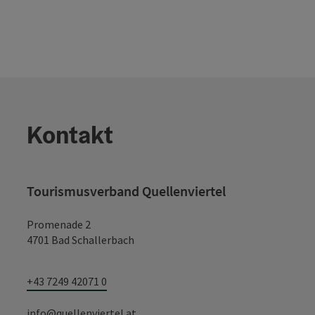
Kontakt
Tourismusverband Quellenviertel
Promenade 2
4701 Bad Schallerbach
+43 7249 42071 0
info@quellenviertel.at