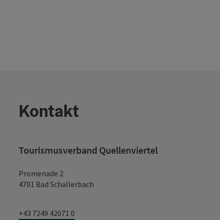
Kontakt
Tourismusverband Quellenviertel
Promenade 2
4701 Bad Schallerbach
+43 7249 42071 0