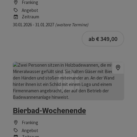
Franking
Angebot
Zeitraum
30.01.2026 - 31.01.2027
(weitere Termine)
buchba
ab € 349,00
Bierbad-Wochenende
Franking
Angebot
Zeitraum