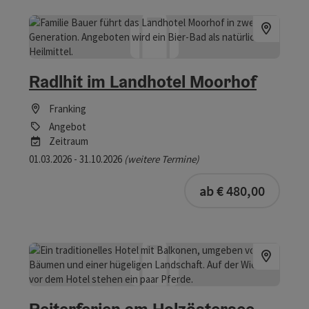
Radlhit im Landhotel Moorhof
Franking
Angebot
Zeitraum
01.03.2026 - 31.10.2026
(weitere Termine)
buchba
ab € 480,00