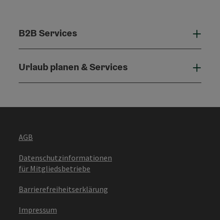
B2B Services
B2B 
Urlaub planen & Services
Urla
AGB
Datenschutzinformationen
für Mitgliedsbetriebe
Barrierefreiheitserklärung
Impressum