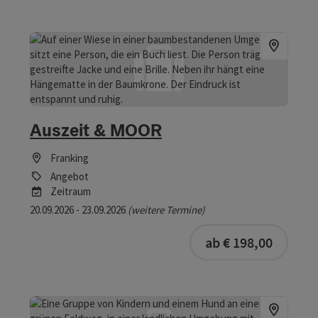
Auszeit & MOOR
Franking
Angebot
Zeitraum
20.09.2026 - 23.09.2026
(weitere Termine)
buchba
ab € 198,00