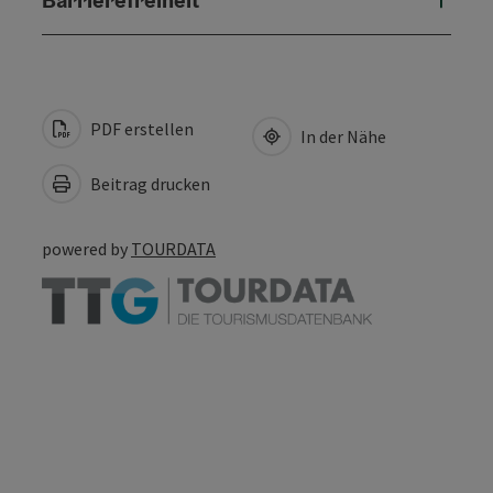
PDF erstellen
In der Nähe
Beitrag drucken
powered by
TOURDATA