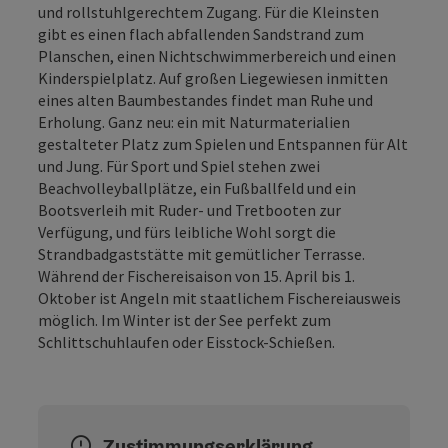
und rollstuhlgerechtem Zugang. Für die Kleinsten
gibt es einen flach abfallenden Sandstrand zum
Planschen, einen Nichtschwimmerbereich und einen
Kinderspielplatz. Auf großen Liegewiesen inmitten
eines alten Baumbestandes findet man Ruhe und
Erholung. Ganz neu: ein mit Naturmaterialien
gestalteter Platz zum Spielen und Entspannen für Alt
und Jung. Für Sport und Spiel stehen zwei
Beachvolleyballplätze, ein Fußballfeld und ein
Bootsverleih mit Ruder- und Tretbooten zur
Verfügung, und fürs leibliche Wohl sorgt die
Strandbadgaststätte mit gemütlicher Terrasse.
Während der Fischereisaison von 15. April bis 1.
Oktober ist Angeln mit staatlichem Fischereiausweis
möglich. Im Winter ist der See perfekt zum
Schlittschuhlaufen oder Eisstock-Schießen.
Zustimmungserklärung