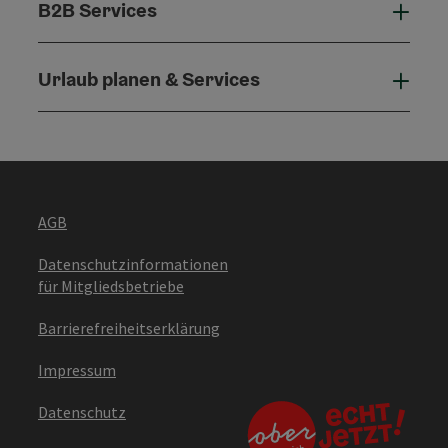
B2B Services
B2B 
Urlaub planen & Services
Urla
AGB
Datenschutzinformationen
für Mitgliedsbetriebe
Barrierefreiheitserklärung
Impressum
Datenschutz