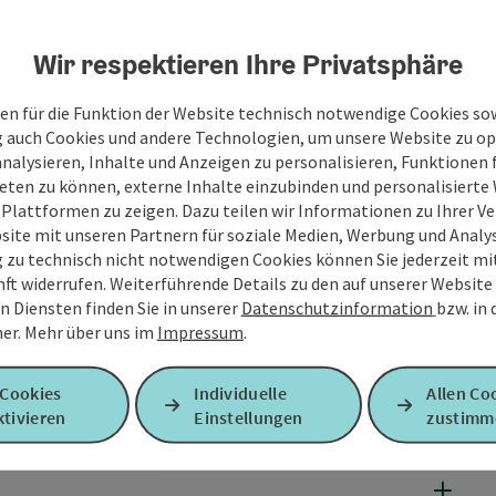
Wir respektieren Ihre Privatsphäre
en für die Funktion der Website technisch notwendige Cookies sow
g auch Cookies und andere Technologien, um unsere Website zu op
analysieren, Inhalte und Anzeigen zu personalisieren, Funktionen f
eten zu können, externe Inhalte einzubinden und personalisiert
 Plattformen zu zeigen. Dazu teilen wir Informationen zu Ihrer 
site mit unseren Partnern für soziale Medien, Werbung und Analys
g zu technisch nicht notwendigen Cookies können Sie jederzeit m
nft widerrufen. Weiterführende Details zu den auf unserer Website
n Diensten finden Sie in unserer
Datenschutzinformation
bzw. in
er.
Mehr über uns im
Impressum
.
 Cookies
Individuelle
Allen Co
tivieren
Einstellungen
zustimm