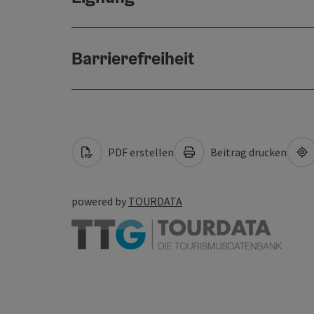
Barrierefreiheit
PDF erstellen
Beitrag drucken
powered by
TOURDATA