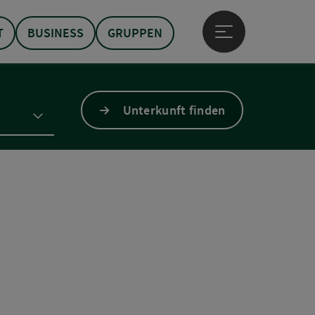
T
BUSINESS
GRUPPEN
Hauptmenü öffne
Unterkunft finden