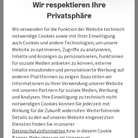
Sportplatz: Techtelgasse
Wir respektieren Ihre
Privatsphäre
Wir verwenden für die Funktion der Website technisch
notwendige Cookies sowie mit Ihrer Einwilligung
auch Cookies und andere Technologien, um unsere
Kontakt
Website zu optimieren, Zugriffe zu analysieren,
Inhalte und Anzeigen zu personalisieren, Funktionen
für soziale Medien anbieten zu können, externe
Öffnungszeiten
Inhalte einzubinden und personalisierte Werbung auf
anderen Plattformen zu zeigen. Dazu teilen wir
Informationen zu Ihrer Verwendung unserer Website
Anreise/Lage
mit unseren Partnern für soziale Medien, Werbung
und Analysen. Ihre Einwilligung zu technisch nicht
notwendigen Cookies können Sie jederzeit mit
Eignung
Wirkung für die Zukunft widerrufen. Weiterführende
Details zu den auf unserer Website eingesetzten
Barrierefreiheit
Diensten finden Sie in unserer
Datenschutzinformation
bzw. in diesem Cookie
Banner.
Mehr über uns im
Impressum
.