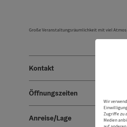
Große Veranstaltungsräumlichkeit mit viel Atmo
Kontakt
Öffnungszeiten
Wir verwend
Einwilligun
Zugriffe zu 
Anreise/Lage
Medien anbi
auf anderen