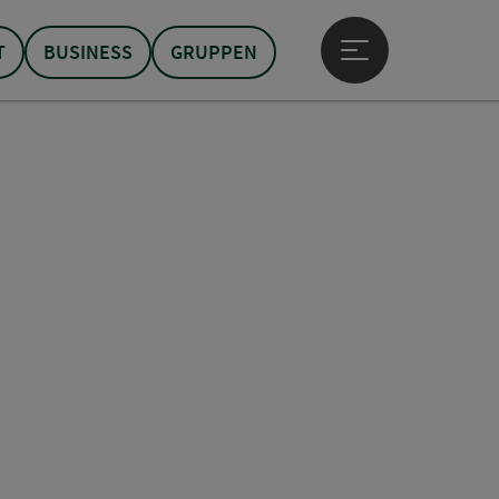
T
BUSINESS
GRUPPEN
Hauptmenü öffne
t öffnen