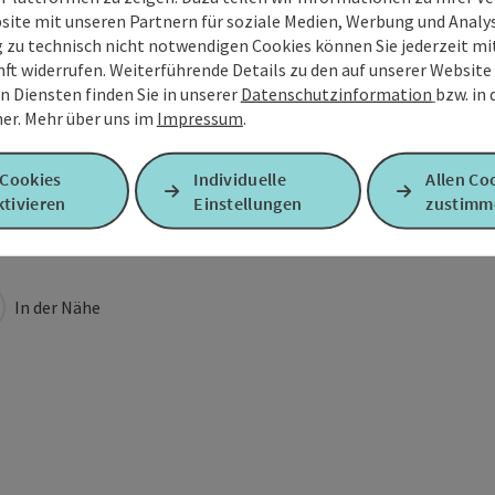
site mit unseren Partnern für soziale Medien, Werbung und Analys
g zu technisch nicht notwendigen Cookies können Sie jederzeit m
nft widerrufen. Weiterführende Details zu den auf unserer Website
n Diensten finden Sie in unserer
Datenschutzinformation
bzw. in
er.
Mehr über uns im
Impressum
.
 Cookies
Individuelle
Allen Co
tivieren
Einstellungen
zustimm
In der Nähe