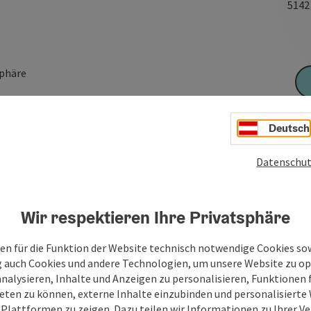
514
sphäre
Deutsch
Datenschut
Wir respektieren Ihre Privatsphäre
en für die Funktion der Website technisch notwendige Cookies sow
g auch Cookies und andere Technologien, um unsere Website zu op
analysieren, Inhalte und Anzeigen zu personalisieren, Funktionen f
eten zu können, externe Inhalte einzubinden und personalisiert
 Plattformen zu zeigen. Dazu teilen wir Informationen zu Ihrer 