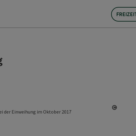
FREIZEI
g
Copyrigh