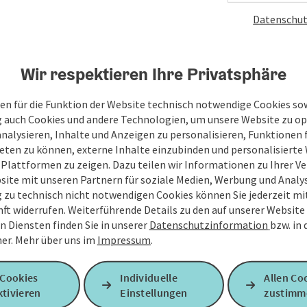
Datenschut
Wir respektieren Ihre Privatsphäre
en für die Funktion der Website technisch notwendige Cookies sow
g auch Cookies und andere Technologien, um unsere Website zu op
analysieren, Inhalte und Anzeigen zu personalisieren, Funktionen f
eten zu können, externe Inhalte einzubinden und personalisiert
 Plattformen zu zeigen. Dazu teilen wir Informationen zu Ihrer 
site mit unseren Partnern für soziale Medien, Werbung und Analys
g zu technisch nicht notwendigen Cookies können Sie jederzeit m
nft widerrufen. Weiterführende Details zu den auf unserer Website
n Diensten finden Sie in unserer
Datenschutzinformation
bzw. in
er.
Mehr über uns im
Impressum
.
 Cookies
Individuelle
Allen Co
tivieren
Einstellungen
zustimm