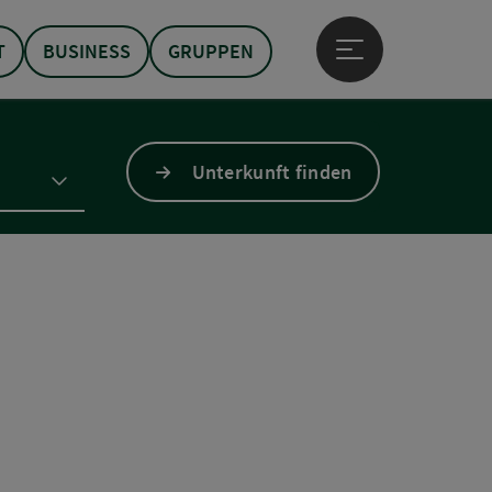
T
BUSINESS
GRUPPEN
Hauptmenü öffne
Unterkunft finden