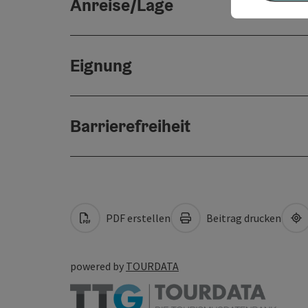
Anreise/Lage
Eignung
Barrierefreiheit
PDF erstellen
Beitrag drucken
powered by
TOURDATA