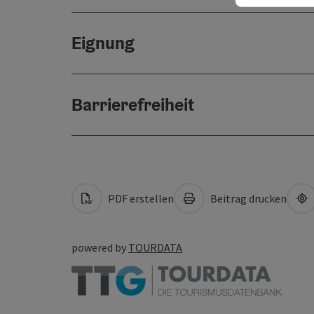
Eignung
Barrierefreiheit
PDF erstellen
Beitrag drucken
powered by
TOURDATA