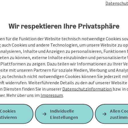
Datenschut
Wir respektieren Ihre Privatsphäre
en für die Funktion der Website technisch notwendige Cookies sow
g auch Cookies und andere Technologien, um unsere Website zu op
analysieren, Inhalte und Anzeigen zu personalisieren, Funktionen f
eten zu können, externe Inhalte einzubinden und personalisiert
 Plattformen zu zeigen. Dazu teilen wir Informationen zu Ihrer 
site mit unseren Partnern für soziale Medien, Werbung und Analys
g zu technisch nicht notwendigen Cookies können Sie jederzeit m
nft widerrufen. Weiterführende Details zu den auf unserer Website
n Diensten finden Sie in unserer
Datenschutzinformation
bzw. in
er.
Mehr über uns im
Impressum
.
 Cookies
Individuelle
Allen Co
tivieren
Einstellungen
zustimm