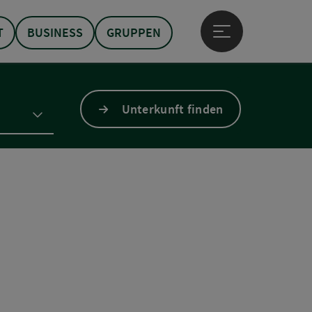
T
BUSINESS
GRUPPEN
Hauptmenü öffne
Unterkunft finden