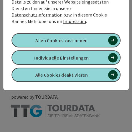
Details zu den auf unserer Website eingesetzten
Diensten finden Sie in unserer
Eignung
Datenschutzinformation
bzw. in diesem Cookie
Banner.
Mehr über uns im
Impressum
.
Barrierefreiheit
Allen Cookies zustimmen
Individuelle Einstellungen
PDF erstellen
In der Nähe
Alle Cookies deaktivieren
Beitrag drucken
powered by
TOURDATA