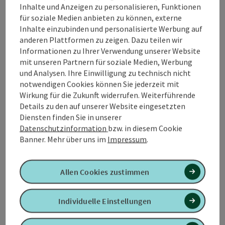
Inhalte und Anzeigen zu personalisieren, Funktionen
für soziale Medien anbieten zu können, externe
Inhalte einzubinden und personalisierte Werbung auf
Kontakt
anderen Plattformen zu zeigen. Dazu teilen wir
Informationen zu Ihrer Verwendung unserer Website
mit unseren Partnern für soziale Medien, Werbung
Öffnungszeiten
und Analysen. Ihre Einwilligung zu technisch nicht
notwendigen Cookies können Sie jederzeit mit
Wirkung für die Zukunft widerrufen. Weiterführende
Ausstattung
Details zu den auf unserer Website eingesetzten
Diensten finden Sie in unserer
Datenschutzinformation
bzw. in diesem Cookie
Preise
Banner.
Mehr über uns im
Impressum
.
Anreise/Lage
Allen Cookies zustimmen
Eignung
Individuelle Einstellungen