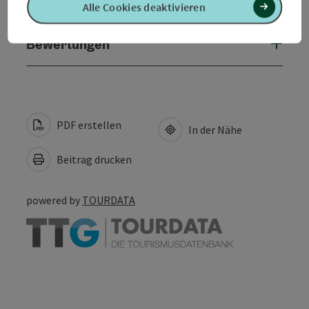
Barrierefreiheit
Alle Cookies deaktivieren
Bewertungen
PDF erstellen
In der Nähe
Beitrag drucken
powered by
TOURDATA