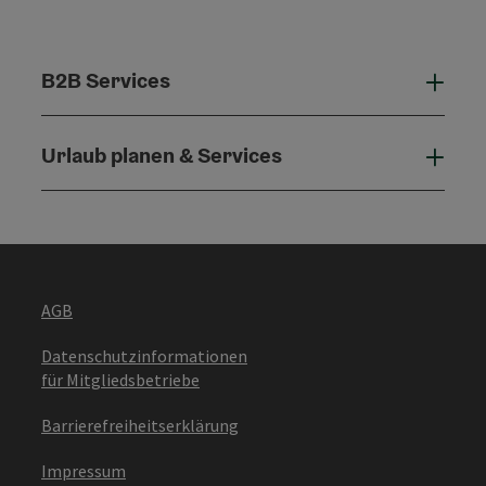
B2B Services
B2B 
Urlaub planen & Services
Urla
AGB
Datenschutzinformationen
für Mitgliedsbetriebe
Barrierefreiheitserklärung
Impressum